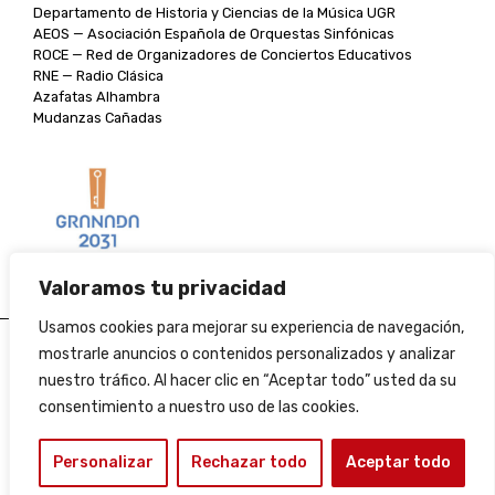
Departamento de Historia y Ciencias de la Música UGR
AEOS — Asociación Española de Orquestas Sinfónicas
ROCE — Red de Organizadores de Conciertos Educativos
RNE — Radio Clásica
Azafatas Alhambra
Mudanzas Cañadas
Valoramos tu privacidad
Usamos cookies para mejorar su experiencia de navegación,
Aviso legal
mostrarle anuncios o contenidos personalizados y analizar
nuestro tráfico. Al hacer clic en “Aceptar todo” usted da su
Política de cookies
consentimiento a nuestro uso de las cookies.
Condiciones de venta
Personalizar
Rechazar todo
Aceptar todo
Perfil del contratante