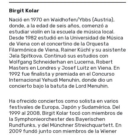
Birgit Kolar
Nació en 1970 en Waidhofen/Ybbs (Austria),
donde, a la edad de seis años, comenzó a
estudiar violín en la escuela de música local.
Desde 1982 estudió en la Universidad de Música
de Viena con el concertino de la Orquesta
Filarmónica de Viena, Rainer Küchl y su asistente
Jela Spitkova. Continuó sus estudios con
Wolfgang Schneiderhan en Lucerna, Robert
Masters en Londres y Josef Luitz en Viena. En
1992 fue finalista y premiada en el Concurso
Internacional Yehudi Menuhin, donde dio un
concierto bajo la batuta de Lord Menuhin.
Ha ofrecido conciertos como solista en varios
festivales de Europa, Japón y Sudamérica. Del
1999 al 2008, Birgit Kolar tocó con miembros de
la Symphonieorchester des Bayerischen
Rundfunks, y del Münchner Streichquartett. En
2009 fundó junto con miembros de la Wiener