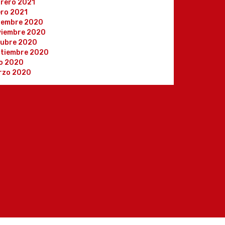
rero 2021
ro 2021
iembre 2020
viembre 2020
tubre 2020
ptiembre 2020
io 2020
rzo 2020