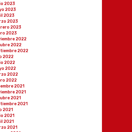
io 2023
yo 2023
il 2023
rzo 2023
brero 2023
ero 2023
viembre 2022
tubre 2022
ptiembre 2022
io 2022
io 2022
yo 2022
rzo 2022
ero 2022
iembre 2021
viembre 2021
ubre 2021
tiembre 2021
io 2021
io 2021
il 2021
rzo 2021