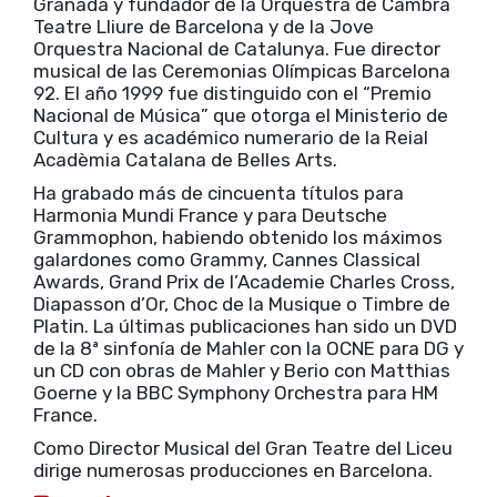
Granada y fundador de la Orquestra de Cambra
Teatre Lliure de Barcelona y de la Jove
Orquestra Nacional de Catalunya. Fue director
musical de las Ceremonias Olímpicas Barcelona
92. El año 1999 fue distinguido con el “Premio
Nacional de Música” que otorga el Ministerio de
Cultura y es académico numerario de la Reial
Acadèmia Catalana de Belles Arts.
Ha grabado más de cincuenta títulos para
Harmonia Mundi France y para Deutsche
Grammophon, habiendo obtenido los máximos
galardones como Grammy, Cannes Classical
Awards, Grand Prix de l’Academie Charles Cross,
Diapasson d’Or, Choc de la Musique o Timbre de
Platin. La últimas publicaciones han sido un DVD
de la 8ª sinfonía de Mahler con la OCNE para DG y
un CD con obras de Mahler y Berio con Matthias
Goerne y la BBC Symphony Orchestra para HM
France.
Como Director Musical del Gran Teatre del Liceu
dirige numerosas producciones en Barcelona.