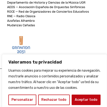
Departamento de Historia y Ciencias de la Música UGR
AEOS — Asociación Española de Orquestas Sinfónicas
ROCE — Red de Organizadores de Conciertos Educativos
RNE — Radio Clásica
Azafatas Alhambra
Mudanzas Cañadas
Valoramos tu privacidad
Usamos cookies para mejorar su experiencia de navegación,
Aviso legal
mostrarle anuncios o contenidos personalizados y analizar
nuestro tráfico. Al hacer clic en “Aceptar todo” usted da su
Política de cookies
consentimiento a nuestro uso de las cookies.
Condiciones de venta
Personalizar
Rechazar todo
Aceptar todo
Perfil del contratante