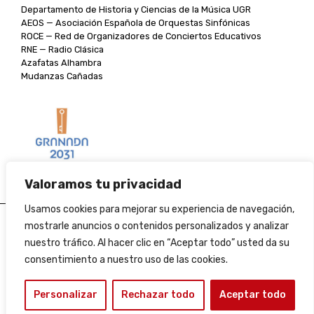
Departamento de Historia y Ciencias de la Música UGR
AEOS — Asociación Española de Orquestas Sinfónicas
ROCE — Red de Organizadores de Conciertos Educativos
RNE — Radio Clásica
Azafatas Alhambra
Mudanzas Cañadas
Valoramos tu privacidad
Usamos cookies para mejorar su experiencia de navegación,
Aviso legal
mostrarle anuncios o contenidos personalizados y analizar
nuestro tráfico. Al hacer clic en “Aceptar todo” usted da su
Política de cookies
consentimiento a nuestro uso de las cookies.
Condiciones de venta
Personalizar
Rechazar todo
Aceptar todo
Perfil del contratante