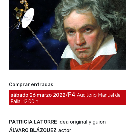
Comprar entradas
F4
sábado 26 marzo 2022/
Auditorio Manuel de
Falla, 12:00 h
PATRICIA LATORRE
idea original y guion
ÁLVARO BLÁZQUEZ
actor