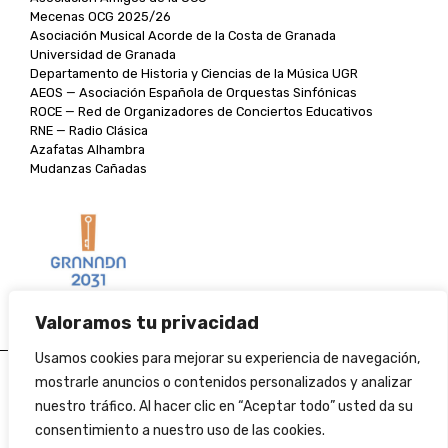
Mecenas OCG 2025/26
Asociación Musical Acorde de la Costa de Granada
Universidad de Granada
Departamento de Historia y Ciencias de la Música UGR
AEOS — Asociación Española de Orquestas Sinfónicas
ROCE — Red de Organizadores de Conciertos Educativos
RNE — Radio Clásica
Azafatas Alhambra
Mudanzas Cañadas
Valoramos tu privacidad
Usamos cookies para mejorar su experiencia de navegación,
Aviso legal
mostrarle anuncios o contenidos personalizados y analizar
nuestro tráfico. Al hacer clic en “Aceptar todo” usted da su
Política de cookies
consentimiento a nuestro uso de las cookies.
Condiciones de venta