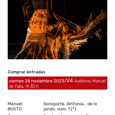
Comprar entradas
V4
viernes 24 noviembre 2023/
Auditorio Manuel
de Falla, 19:30 h
Manuel
Soniquete. Sinfonía… de lo
BUSTO
jondo, núm. 1 (*)