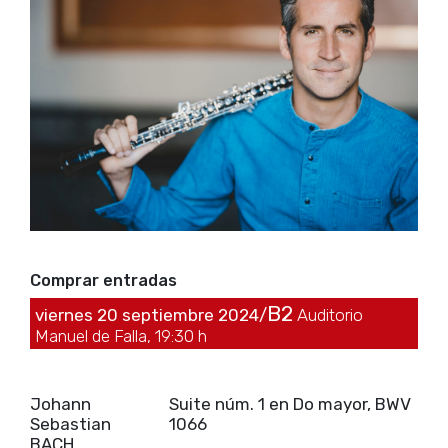
Comprar entradas
B2
viernes 20 septiembre 2024/
Auditorio
Manuel de Falla, 19:30 h
Johann
Suite núm. 1 en Do mayor, BWV
Sebastian
1066
BACH