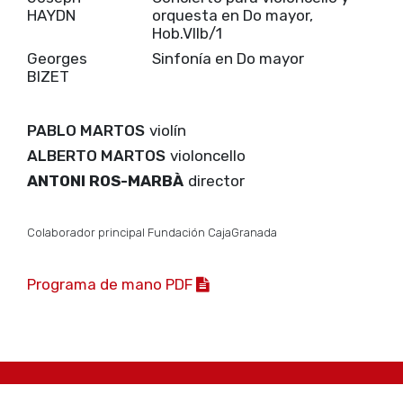
HAYDN
orquesta en Do mayor,
Hob.VIIb/1
Georges
Sinfonía en Do mayor
BIZET
PABLO MARTOS
violín
ALBERTO MARTOS
violoncello
ANTONI ROS-MARBÀ
director
Colaborador principal Fundación CajaGranada
Programa de mano PDF