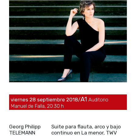
A1
viernes 28 septiembre 2018/
Auditorio
Manuel de Falla, 20:30 h
Georg Philipp
Suite para flauta, arco y bajo
TELEMANN
continuo en La menor, TWV