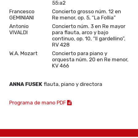
55:a2
Francesco
Concierto grosso núm. 12 en
GEMINIANI
Re menor, op. 5, “La Follia”
Antonio
Concierto núm. 3 en Re mayor
VIVALDI
para flauta, arco y bajo
continuo, op. 10, “Il gardellino”,
RV 428
W.A. Mozart
Concierto para piano y
orquesta núm. 20 en Re menor,
KV 466
ANNA FUSEK
flauta, piano y directora
Programa de mano PDF