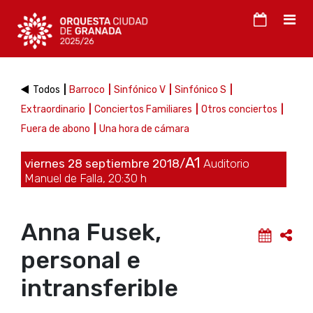
Todos
Barroco
Sinfónico V
Sinfónico S
Extraordinario
Conciertos Familiares
Otros conciertos
Fuera de abono
Una hora de cámara
A1
viernes 28 septiembre 2018/
Auditorio
Manuel de Falla, 20:30 h
Anna Fusek,
personal e
intransferible