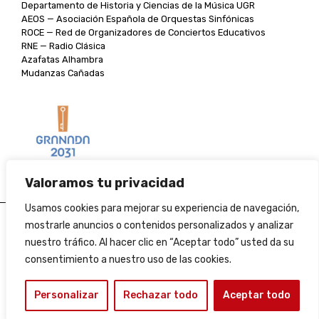
Departamento de Historia y Ciencias de la Música UGR
AEOS — Asociación Española de Orquestas Sinfónicas
ROCE — Red de Organizadores de Conciertos Educativos
RNE — Radio Clásica
Azafatas Alhambra
Mudanzas Cañadas
Valoramos tu privacidad
Usamos cookies para mejorar su experiencia de navegación,
Aviso legal
mostrarle anuncios o contenidos personalizados y analizar
nuestro tráfico. Al hacer clic en “Aceptar todo” usted da su
Política de cookies
consentimiento a nuestro uso de las cookies.
Condiciones de venta
Personalizar
Rechazar todo
Aceptar todo
Perfil del contratante