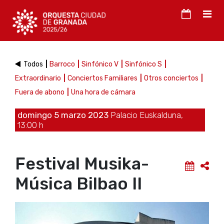
Todos
Barroco
Sinfónico V
Sinfónico S
Extraordinario
Conciertos Familiares
Otros conciertos
Fuera de abono
Una hora de cámara
domingo 5 marzo 2023
Palacio Euskalduna,
13:00 h
Festival Musika-
Música Bilbao II