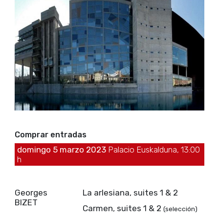
Comprar entradas
domingo 5 marzo 2023
Palacio Euskalduna, 13:00
h
Georges
La arlesiana, suites 1 & 2
BIZET
Carmen, suites 1 & 2
(selección)