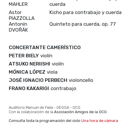
MAHLER
cuerda
Astor
Kicho para contrabajo y cuerda
PIAZZOLLA
Antonín
Quinteto para cuerda, op. 77
DVOŘÁK
CONCERTANTE CAMERÍSTICO
PETER BIELY
violín
ATSUKO NERIISHI
violín
MÓNICA LÓPEZ
viola
JOSÉ IGNACIO PERBECH
violoncello
FRANO KAKARIGI
contrabajo
Auditorio Manuel de Falla - GEGSA - OCG
Con la colaboración de la
Asociación Amigos de la OCG
Consulta toda la programación del ciclo
Una hora de cámara