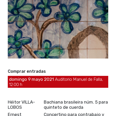
Comprar entradas
domingo 9 mayo 2021
Auditorio Manuel de Falla,
12:00 h
Héitor VILLA-
Bachiana brasileira núm. 5 para
LOBOS
quinteto de cuerda
Ernest
Concertino para contrabajo y