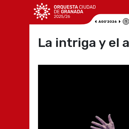
AGO
'
2026
1
La intriga y el