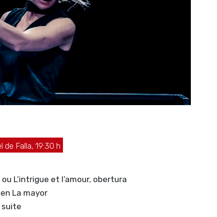
 de Falla, 19:30 h
ou L’intrigue et l’amour, obertura
 en La mayor
 suite